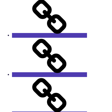
NOBLELIFT
Техника
с
наработкой
Запчасти