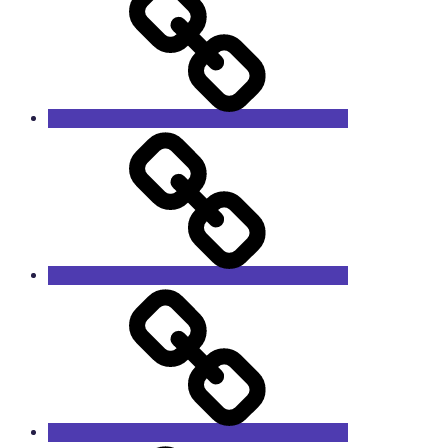
SEM
SANTU