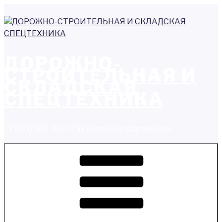
Перейти
к
содержимому
ДОРОЖНО-
СТРОИТЕЛЬНАЯ И
СКЛАДСКАЯ
СПЕЦТЕХНИКА
+7 (921) 965-30-47 interspecteh@gmail.com