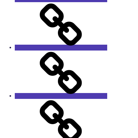
Техника
с
наработкой
Запчасти
Оборудование