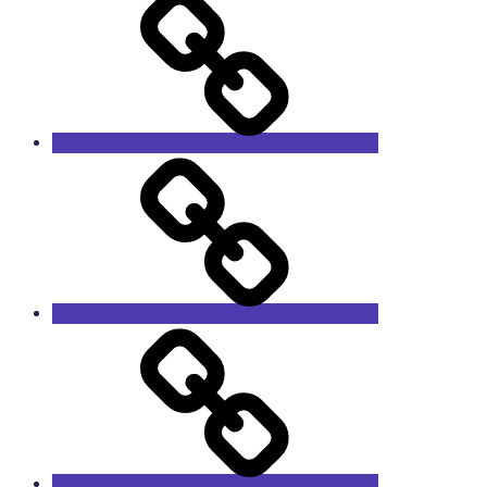
SANTU
NOBLELIFT