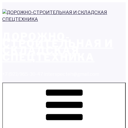
Перейти
к
содержимому
ДОРОЖНО-
СТРОИТЕЛЬНАЯ И
СКЛАДСКАЯ
СПЕЦТЕХНИКА
+7 (921) 965-30-47 interspecteh@gmail.com